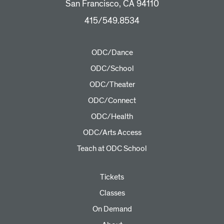
San Francisco, CA 94110
415/549.8534
ODC/Dance
ODC/School
ODC/Theater
ODC/Connect
ODC/Health
ODC/Arts Access
Teach at ODC School
Tickets
Classes
On Demand