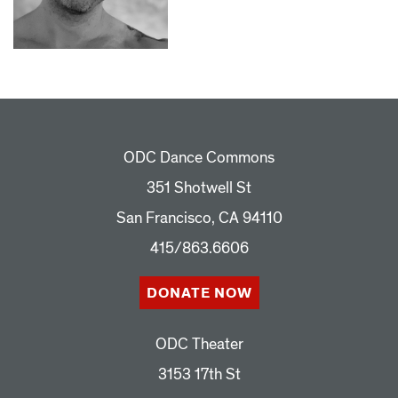
ODC Dance Commons
351 Shotwell St
San Francisco, CA 94110
415/863.6606
DONATE NOW
ODC Theater
3153 17th St