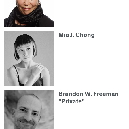
Mia J. Chong
Brandon W. Freeman
"Private"