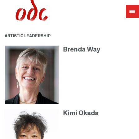
Jump
to
navigation
ARTISTIC LEADERSHIP
Brenda Way
Kimi Okada